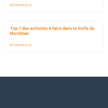
EN SAVOIR PLUS
Top 7 des activités à faire dans le Golfe du
Morbihan
EN SAVOIR PLUS