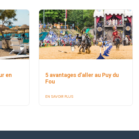
ur en
5 avantages d’aller au Puy du
Fou
EN SAVOIR PLUS