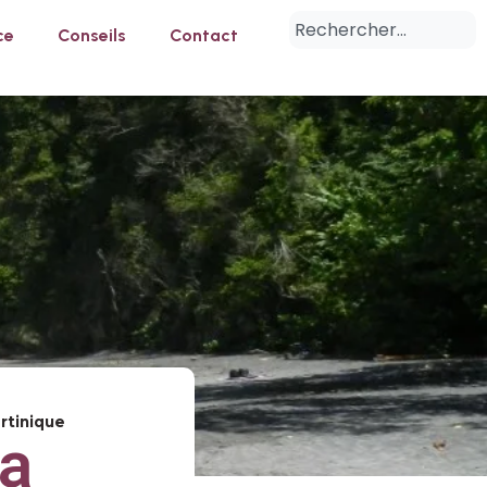
ce
Conseils
Contact
rtinique
la