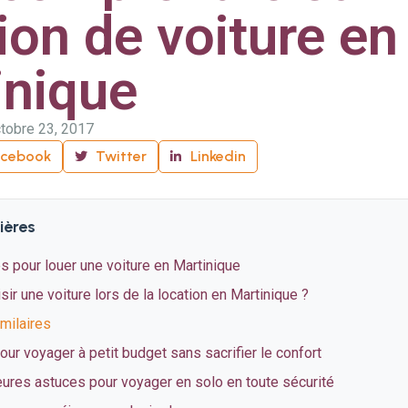
ion de voiture en
inique
tobre 23, 2017
acebook
Twitter
Linkedin
ières
 pour louer une voiture en Martinique
r une voiture lors de la location en Martinique ?
imilaires
ur voyager à petit budget sans sacrifier le confort
eures astuces pour voyager en solo en toute sécurité