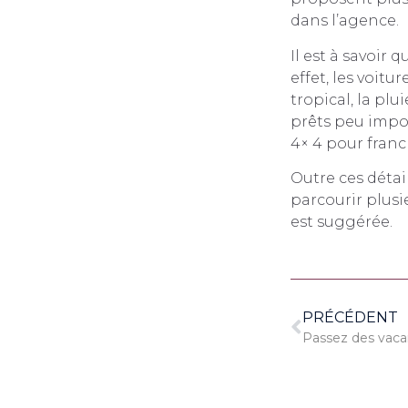
dans l’agence.
Il est à savoir 
effet, les voit
tropical, la pl
prêts peu impor
4× 4 pour franc
Outre ces détai
parcourir plusi
est suggérée.
PRÉCÉDENT