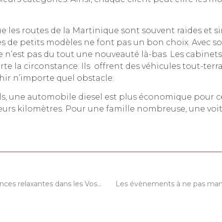
que les routes de la Martinique sont souvent raides et s
ures de petits modèles ne font pas un bon choix. Avec s
uie n’est pas du tout une nouveauté là-bas. Les cabinet
te la circonstance. Ils offrent des véhicules tout-ter
hir n’importe quel obstacle.
ls, une automobile diesel est plus économique pour c
eurs kilomètres. Pour une famille nombreuse, une voi
Passez des vacances relaxantes dans les Vosges