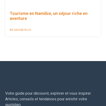
Tourisme en Namibie, un séjour riche en
aventure
EN SAVOIR PLUS
Votre guide pour découvrir, explorer et vous inspirer.
Articles, conseils et tendances pour enrichir votre
quotidien.