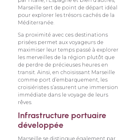
par l’Italie, l’Espagne et bien d’autres,
Marseille sert de point de départ idéal
pour explorer les trésors cachés de la
Méditerranée.
Sa proximité avec ces destinations
prisées permet aux voyageurs de
maximiser leur temps passé à explorer
les merveilles de la région plutôt que
de perdre de précieuses heures en
transit. Ainsi, en choisissant Marseille
comme port d’embarquement, les
croisiéristes s’assurent une immersion
immédiate dans le voyage de leurs
rêves.
Infrastructure portuaire
développée
Marseille se distingue également par