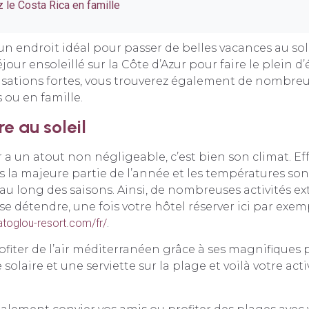
 le Costa Rica en famille
n endroit idéal pour passer de belles vacances au solei
jour ensoleillé sur la Côte d’Azur pour faire le plein d’
nsations fortes, vous trouverez également de nombreus
 ou en famille.
e au soleil
ur a un atout non négligeable, c’est bien son climat. Ef
rs la majeure partie de l’année et les températures son
au long des saisons. Ainsi, de nombreuses activités ex
se détendre, une fois votre hôtel réserver ici par exem
toglou-resort.com/fr/
.
fiter de l’air méditerranéen grâce à ses magnifiques
 solaire et une serviette sur la plage et voilà votre acti