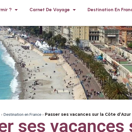
mir ?
Carnet De Voyage
Destination En Fran
›
Destination en France
›
Passer ses vacances sur la Côte d’Azur
er ses vacances s