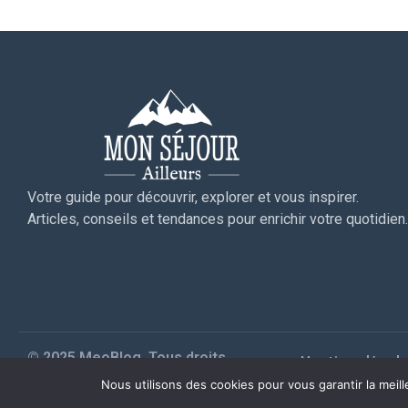
Votre guide pour découvrir, explorer et vous inspirer.
Articles, conseils et tendances pour enrichir votre quotidien.
© 2025 MeoBlog. Tous droits
Mentions légale
réservés. |
Plan du site
Nous utilisons des cookies pour vous garantir la meil