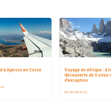
 à Ajaccio en Corse
Voyage en Afrique : à l
découverte de 5 sites 
d’exception
LUS
EN SAVOIR PLUS