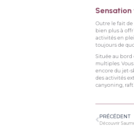
Sensation 
Outre le fait de
bien plus à off
activités en ple
toujours de quo
Située au bord 
multiples. Vous
encore du jet-s
des activités e
canyoning, rafti
PRÉCÉDENT