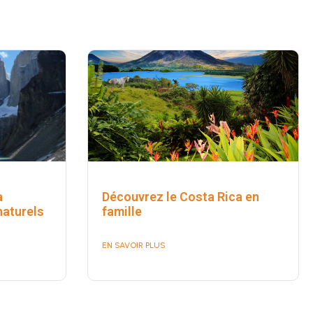
a
Découvrez le Costa Rica en
naturels
famille
EN SAVOIR PLUS