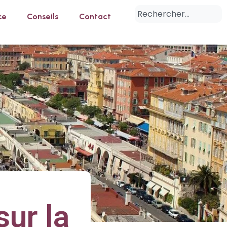
ce
Conseils
Contact
ur la