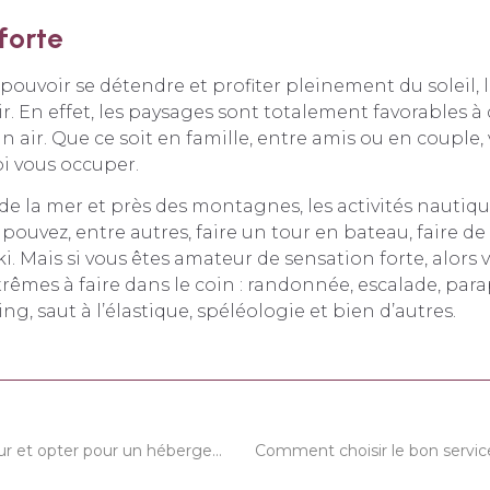
forte
 pouvoir se détendre et profiter pleinement du soleil, 
rir. En effet, les paysages sont totalement favorables
in air. Que ce soit en famille, entre amis ou en couple,
i vous occuper.
de la mer et près des montagnes, les activités nautiq
 pouvez, entre autres, faire un tour en bateau, faire d
ki. Mais si vous êtes amateur de sensation forte, alors 
xtrêmes à faire dans le coin : randonnée, escalade, par
ng, saut à l’élastique, spéléologie et bien d’autres.
Découvrir Saumur et opter pour un hébergement atypique