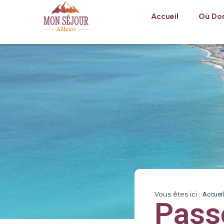
Accueil
Où Dor
Vous êtes ici :
Accueil
Pass