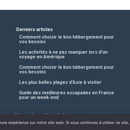
Derniers articles
Comment choisir le bon hébergement pour
vos besoins
Les activités à ne pas manquer lors d’un
voyage en Amérique
Comment choisir le bon hébergement pour
vos besoins
Les plus belles plages d’Asie à visiter
Guide des meilleures escapades en France
pour un week-end
s et politique de confidentialité
leure expérience sur notre site web. Si vous continuez à utiliser ce sit