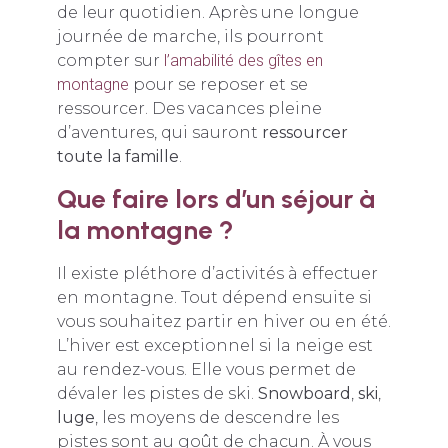
de leur quotidien. Après une longue
journée de marche, ils pourront
compter sur
l’amabilité des gîtes en
montagne
pour se reposer et se
ressourcer. Des vacances pleine
d’aventures, qui sauront
ressourcer
toute la famille
.
Que faire lors d’un séjour à
la montagne ?
Il existe pléthore d’activités à effectuer
en montagne. Tout dépend ensuite si
vous souhaitez partir en hiver ou en été.
L’hiver est exceptionnel si la neige est
au rendez-vous. Elle vous permet de
dévaler les pistes de ski.
Snowboard
,
ski
,
luge
, les moyens de descendre les
pistes sont au goût de chacun. À vous