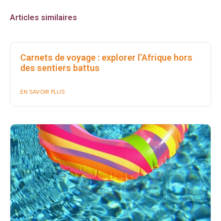
Articles similaires
Carnets de voyage : explorer l’Afrique hors
des sentiers battus
EN SAVOIR PLUS