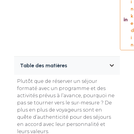
i
n
k
e
d
i
n
Table des matières
Plutôt que de réserver un séjour
formaté avec un programme et des
activités prévus à l’avance, pourquoi ne
pas se tourner vers le sur-mesure ? De
plus en plus de voyageurs sont en
quête d’authenticité pour des séjours
en accord avec leur personnalité et
leurs valeurs.