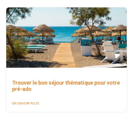
Trouver le bon séjour thématique pour votre
pré-ado
EN SAVOIR PLUS