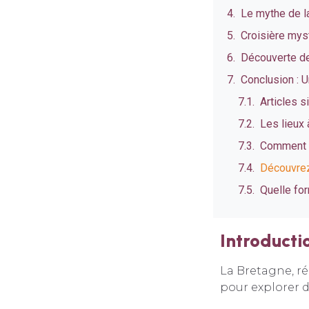
Le mythe de la
Croisière mys
Découverte de
Conclusion : U
Articles s
Les lieux 
Comment v
Découvrez
Quelle for
Introducti
La Bretagne, ré
pour explorer 