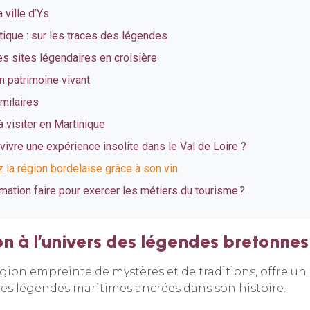
 ville d’Ys
tique : sur les traces des légendes
s sites légendaires en croisière
n patrimoine vivant
imilaires
à visiter en Martinique
ivre une expérience insolite dans le Val de Loire ?
 la région bordelaise grâce à son vin
mation faire pour exercer les métiers du tourisme ?
on à l’univers des légendes bretonnes
gion empreinte de mystères et de traditions, offre un
des légendes maritimes ancrées dans son histoire.