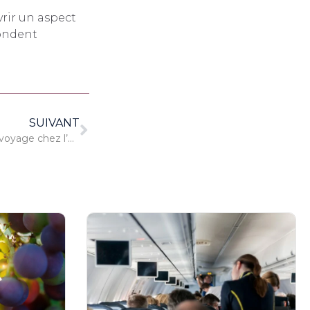
vrir un aspect
fondent
SUIVANT
Quels sont les avantages d’un voyage chez l’habitant ?