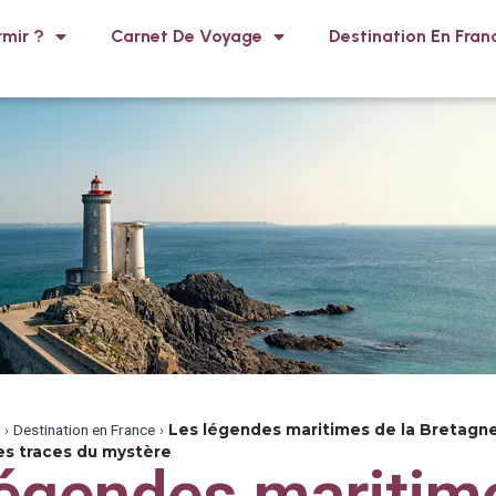
mir ?
Carnet De Voyage
Destination En Fran
›
Destination en France
›
Les légendes maritimes de la Bretagne e
les traces du mystère
légendes maritim