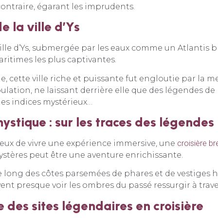
contraire, égarant les imprudents.
 la ville d’Ys
ille d’Ys, submergée par les eaux comme un Atlantis br
aritimes les plus captivantes.
e, cette ville riche et puissante fut engloutie par la m
ulation, ne laissant derrière elle que des légendes de 
des indices mystérieux…
mystique : sur les traces des légendes
reux de vivre une expérience immersive, une
croisière b
ystères peut être une aventure enrichissante.
 long des côtes parsemées de phares et de vestiges hi
nt presque voir les ombres du passé ressurgir à traver
 des sites légendaires en croisière