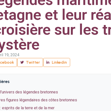
etagne et leur réal
roisière sur les 
ystère
ril 19, 2024
acebook
Twitter
Linkedin
ières
 l’univers des légendes bretonnes
tres figures légendaires des côtes bretonnes
: esprits de la terre et de la mer