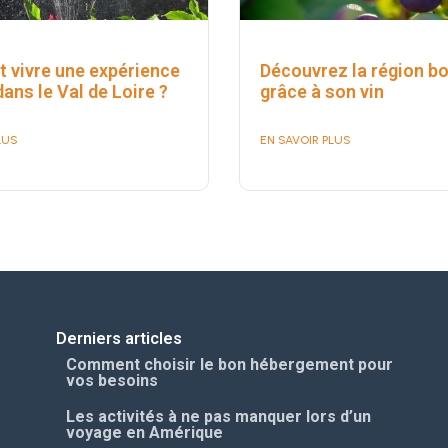
vivre une expérience
Découvrez la région bo
dans le Val de Loire ?
grâce à son vin
LUS
EN SAVOIR PLUS
Derniers articles
Comment choisir le bon hébergement pour
vos besoins
Les activités à ne pas manquer lors d’un
voyage en Amérique