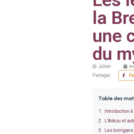
la Br
une c
du m
Julien
av
Partager :
F
Table des mat
Introduction à
L’Ankou et au
Les korrigans 