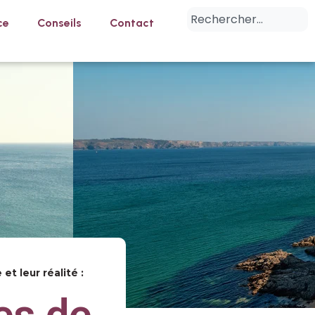
ce
Conseils
Contact
t leur réalité :
es de