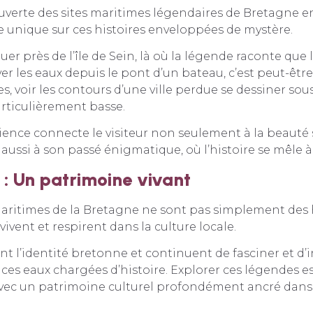
ouverte des sites maritimes légendaires de Bretagne en
e unique sur ces histoires enveloppées de mystère.
r près de l’île de Sein, là où la légende raconte que la
r les eaux depuis le pont d’un bateau, c’est peut-êtr
s, voir les contours d’une ville perdue se dessiner sous
rticulièrement basse.
ience connecte le visiteur non seulement à la beauté
aussi à son passé énigmatique, où l’histoire se mêle à
 : Un patrimoine vivant
aritimes de la Bretagne ne sont pas simplement des h
vivent et respirent dans la culture locale.
ent l’identité bretonne et continuent de fasciner et d’
ces eaux chargées d’histoire. Explorer ces légendes 
vec un patrimoine culturel profondément ancré dans 