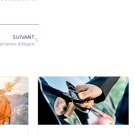
SUIVANT
arcairies d’Alsace