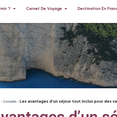
mir ?
Carnet De Voyage
Destination En Fran
›
Conseils
›
Les avantages d’un séjour tout inclus pour des v
vantages d’un sé