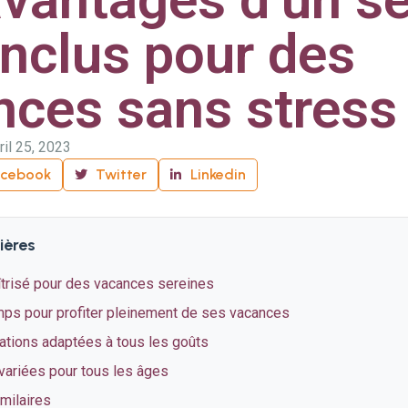
inclus pour des
ces sans stress 
ril 25, 2023
acebook
Twitter
Linkedin
ières
trisé pour des vacances sereines
mps pour profiter pleinement de ses vacances
ations adaptées à tous les goûts
 variées pour tous les âges
imilaires