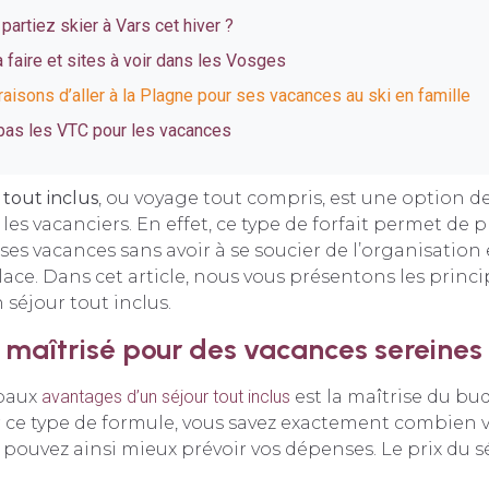
 partiez skier à Vars cet hiver ?
à faire et sites à voir dans les Vosges
aisons d’aller à la Plagne pour ses vacances au ski en famille
pas les VTC pour les vacances
 tout inclus
, ou voyage tout compris, est une option d
es vacanciers. En effet, ce type de forfait permet de p
es vacances sans avoir à se soucier de l’organisation 
ace. Dans cet article, nous vous présentons les princ
 séjour tout inclus.
maîtrisé pour des vacances sereines
ipaux
avantages d’un séjour tout inclus
est la maîtrise du bud
 ce type de formule, vous savez exactement combien 
 pouvez ainsi mieux prévoir vos dépenses. Le prix du s