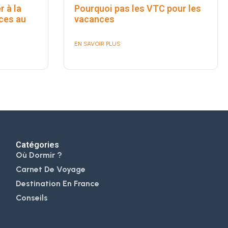
r à la
Pourquoi pas les VTC pour les
ces au
vacances
EN SAVOIR PLUS
Catégories
Où Dormir ?
Carnet De Voyage
Destination En France
Conseils