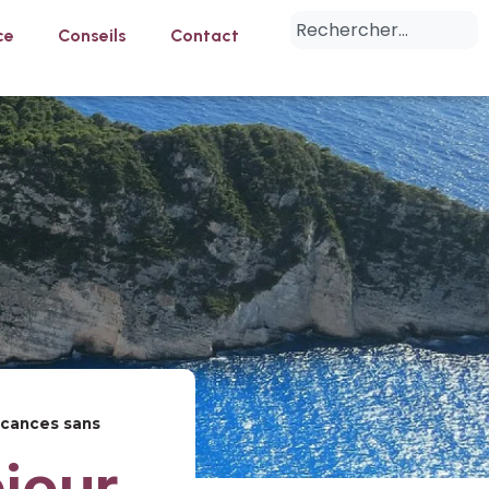
ce
Conseils
Contact
acances sans
jour