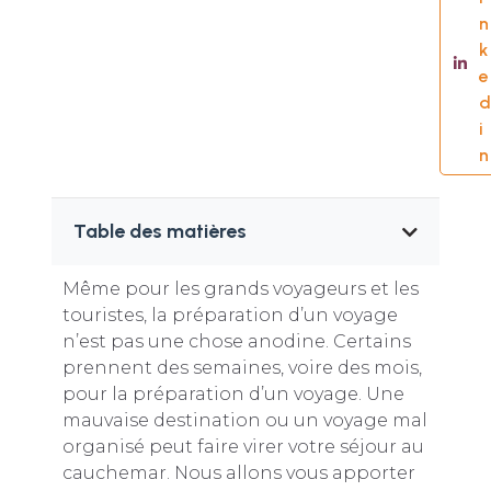
n
k
e
d
i
n
Table des matières
Même pour les grands voyageurs et les
touristes, la préparation d’un voyage
n’est pas une chose anodine. Certains
prennent des semaines, voire des mois,
pour la préparation d’un voyage. Une
mauvaise destination ou un voyage mal
organisé peut faire virer votre séjour au
cauchemar. Nous allons vous apporter