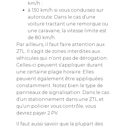
km/h ;
à 130 km/h si vous conduisez sur
autoroute. Dans le cas d’une
voiture tractant une remorque ou
une caravane, la vitesse limite est
de 80 km/h.
Par ailleurs, il faut faire attention aux
ZTL. Il s’agit de zones interdites aux
véhicules qui n’ont pas de dérogation.
Celles-ci peuvent s’appliquer durant
une certaine plage horaire. Elles
peuvent également être appliquées
constamment. Notez bien le type de
panneaux de signalisation. Dans le cas
d’un stationnement dans une ZTL et
qu’un policier vous contrôle, vous
devrez payer 2 PV.
Il faut aussi savoir que la plupart des