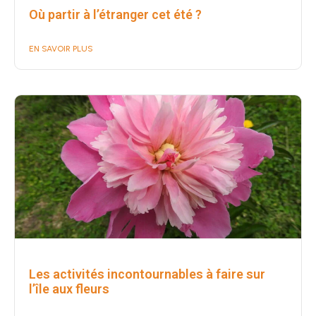
Où partir à l’étranger cet été ?
EN SAVOIR PLUS
Les activités incontournables à faire sur
l’île aux fleurs