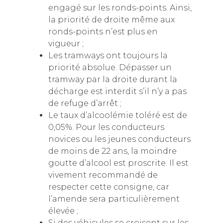
engagé sur les ronds-points. Ainsi,
la priorité de droite même aux
ronds-points n’est plus en
vigueur ;
Les tramways ont toujours la
priorité absolue. Dépasser un
tramway par la droite durant la
décharge est interdit s’il n’y a pas
de refuge d’arrêt ;
Le taux d’alcoolémie toléré est de
0,05%. Pour les conducteurs
novices ou les jeunes conducteurs
de moins de 22 ans, la moindre
goutte d’alcool est proscrite. Il est
vivement recommandé de
respecter cette consigne, car
l’amende sera particulièrement
élevée ;
Si des véhicules se croisent sur les