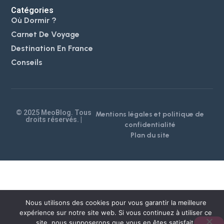
Catégories
Où Dormir ?
Carnet De Voyage
Destination En France
Conseils
© 2025 MeoBlog. Tous
Mentions légales et politique de
droits réservés. |
confidentialité
Plan du site
Nous utilisons des cookies pour vous garantir la meilleure
expérience sur notre site web. Si vous continuez à utiliser ce
site, nous supposerons que vous en êtes satisfait.