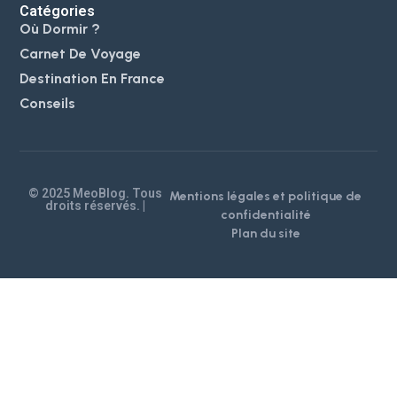
Catégories
Où Dormir ?
Carnet De Voyage
Destination En France
Conseils
© 2025 MeoBlog. Tous
Mentions légales et politique de
droits réservés. |
confidentialité
Plan du site