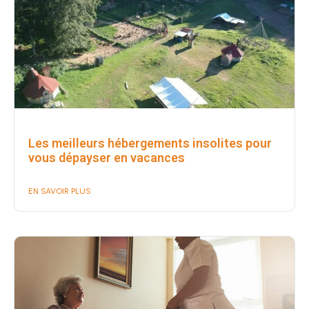
Les meilleurs hébergements insolites pour
vous dépayser en vacances
EN SAVOIR PLUS