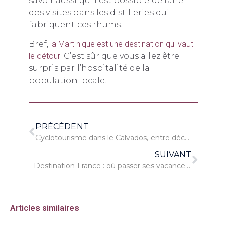
savoir aussi qu’il est possible de faire
des visites dans les distilleries qui
fabriquent ces rhums.
Bref,
la Martinique est une destination qui vaut
le détour
. C’est sûr que vous allez être
surpris par l’hospitalité de la
population locale.
PRÉCÉDENT
Cyclotourisme dans le Calvados, entre découverte et détente
SUIVANT
Destination France : où passer ses vacances d’été cette année ?
Articles similaires