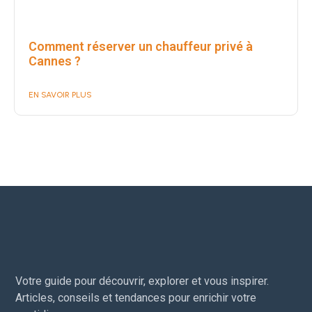
Comment réserver un chauffeur privé à
Cannes ?
EN SAVOIR PLUS
Votre guide pour découvrir, explorer et vous inspirer.
Articles, conseils et tendances pour enrichir votre