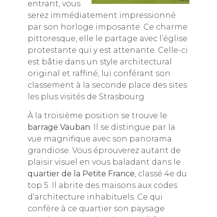
entrant, vous
serez immédiatement impressionné
par son horloge imposante. Ce charme
pittoresque, elle le partage avec l’église
protestante qui y est attenante. Celle-ci
est bâtie dans un style architectural
original et raffiné, lui conférant son
classement à la seconde place des sites
les plus visités de Strasbourg.
À la troisième position se trouve le
barrage Vauban
. Il se distingue par la
vue magnifique avec son panorama
grandiose. Vous éprouverez autant de
plaisir visuel en vous baladant dans le
quartier de la Petite France
, classé 4e du
top 5. Il abrite des maisons aux codes
d’architecture inhabituels. Ce qui
confère à ce quartier son paysage