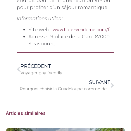
endroit pour tenir une réunion VIP ou
pour profiter d’un séjour romantique.
Informations utiles :
Site web :
www.hotel-vendome.com/fr
Adresse : 9 place de la Gare 67000
Strasbourg
PRÉCÉDENT
Voyager gay friendly
SUIVANT
Pourquoi choisir la Guadeloupe comme destination de vacances ?
Articles similaires