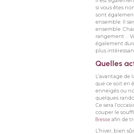
Il est égalemen
si vous êtes n
sont également 
ensemble. Il se
ensemble. Chacu
rangement … Vo
également duran
plus intéressan
Quelles act
L’avantage de l
que ce soit en é
enneigés ou non
quelques rando
Ce sera l’occasi
couper le souff
Bresse
afin de t
L’hiver, bien sû