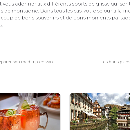
t vous adonner aux différents sports de glisse qui son
ns de montagne. Dans tous les cas, votre séjour à la 
coup de bons souvenirs et de bons moments partagé
s.
éparer son road trip en van
Les bons plans