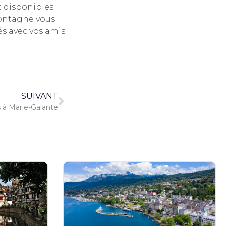
t disponibles
montagne vous
s avec vos amis
SUIVANT
 à Marie-Galante