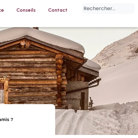
ce
Conseils
Contact
amis ?