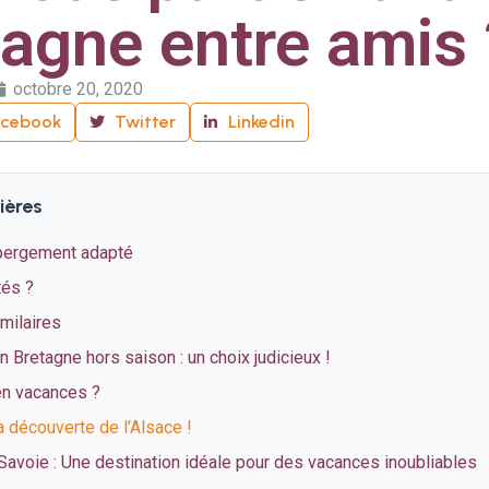
agne entre amis 
octobre 20, 2020
acebook
Twitter
Linkedin
ières
bergement adapté
tés ?
imilaires
 Bretagne hors saison : un choix judicieux !
en vacances ?
a découverte de l’Alsace !
Savoie : Une destination idéale pour des vacances inoubliables