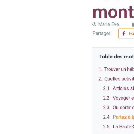
mont
Marie Eve
Partager :
F
Table des mat
Trouver un hé
Quelles activi
Articles s
Voyager en
Où sortir 
Partez à l
La Haute-