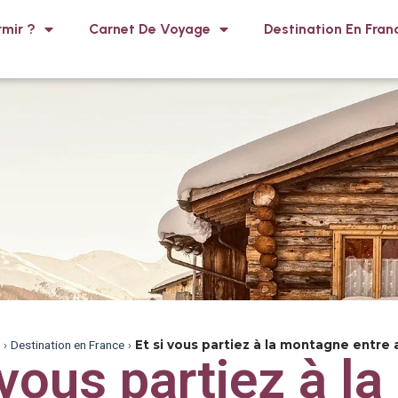
mir ?
Carnet De Voyage
Destination En Fran
›
Destination en France
›
Et si vous partiez à la montagne entre 
 vous partiez à la