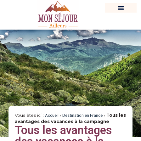
Vous êtes ici :
Accueil
›
Destination en France
›
Tous les
avantages des vacances à la campagne
Tous les avantages