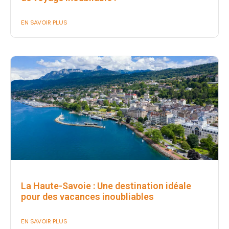
EN SAVOIR PLUS
La Haute-Savoie : Une destination idéale
pour des vacances inoubliables
EN SAVOIR PLUS