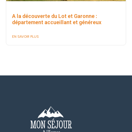
A la découverte du Lot et Garonne :
département accueillant et généreux
EN SAVOIR PLUS