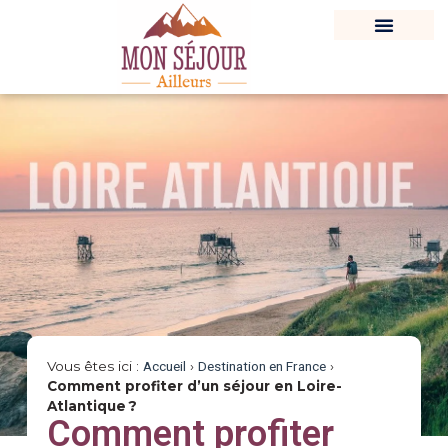
Vous êtes ici :
Accueil
›
Destination en France
›
Comment profiter d’un séjour en Loire-
Atlantique ?
Comment profiter