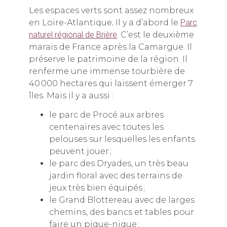
Les espaces verts sont assez nombreux
en Loire-Atlantique
.
Il y a d’abord le
Parc
naturel régional de Brière
. C’est le deuxième
marais de France après la Camargue. Il
préserve le patrimoine de la région. Il
renferme une immense tourbière de
40 000 hectares qui laissent émerger 7
îles. Mais il y a aussi :
le parc de Procé aux arbres
centenaires avec toutes les
pelouses sur lesquelles les enfants
peuvent jouer ;
le parc des Dryades, un très beau
jardin floral avec des terrains de
jeux très bien équipés ;
le Grand Blottereau avec de larges
chemins, des bancs et tables pour
faire un pique-nique ;