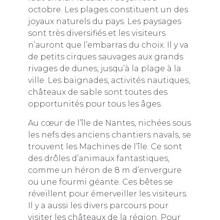
octobre. Les plages constituent un des
joyaux naturels du pays. Les paysages
sont très diversifiés et les visiteurs
n’auront que l’embarras du choix. Il y va
de petits cirques sauvages aux grands
rivages de dunes, jusqu’à la plage à la
ville. Les baignades, activités nautiques,
châteaux de sable sont toutes des
opportunités pour tous les âges.
Au cœur de l’île de Nantes, nichées sous
les nefs des anciens chantiers navals, se
trouvent les Machines de l’île. Ce sont
des drôles d’animaux fantastiques,
comme un héron de 8 m d’envergure
ou une fourmi géante. Ces bêtes se
réveillent pour émerveiller les visiteurs.
Il y a aussi les divers parcours pour
visiter les châteaux
de la région. Pour