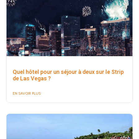
Quel hôtel pour un séjour à deux sur le Strip
de Las Vegas ?
EN SAVOIR PLUS