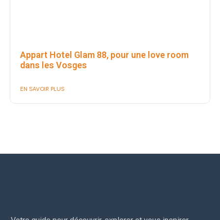
Appart Hotel Glam 88, pour une love room
dans les Vosges
EN SAVOIR PLUS