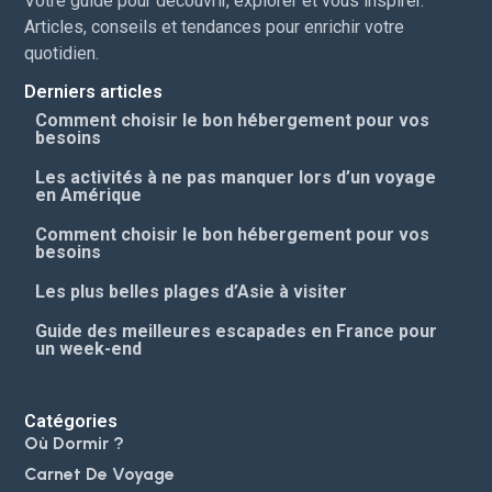
Votre guide pour découvrir, explorer et vous inspirer.
Articles, conseils et tendances pour enrichir votre
quotidien.
Derniers articles
Comment choisir le bon hébergement pour vos
besoins
Les activités à ne pas manquer lors d’un voyage
en Amérique
Comment choisir le bon hébergement pour vos
besoins
Les plus belles plages d’Asie à visiter
Guide des meilleures escapades en France pour
un week-end
Catégories
Où Dormir ?
Carnet De Voyage