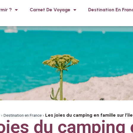
mir ?
Carnet De Voyage
Destination En Fran
›
Destination en France
›
Les joies du camping en famille sur l’îl
joies du camping 