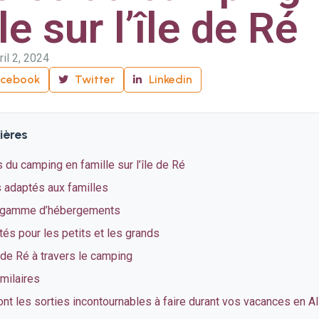
le sur l’île de Ré
ril 2, 2024
acebook
Twitter
Linkedin
ières
du camping en famille sur l’île de Ré
adaptés aux familles
e gamme d’hébergements
tés pour les petits et les grands
e de Ré à travers le camping
imilaires
nt les sorties incontournables à faire durant vos vacances en A