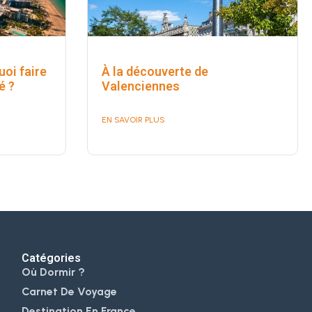
uoi faire
À la découverte de
é ?
Valenciennes
EN SAVOIR PLUS
Catégories
Où Dormir ?
Carnet De Voyage
Destination En France