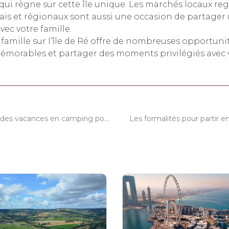
 qui règne sur cette île unique. Les marchés locaux r
rais et régionaux sont aussi une occasion de partag
vec votre famille.
amille sur l’île de Ré offre de nombreuses opportuni
émorables et partager des moments privilégiés avec
Pourquoi choisir des vacances en camping pour votre prochaine escapade ?
Les formalités pour partir 