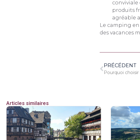
conviviale
produits f
agréable a
Le camping en f
des vacances m
PRÉCÉDENT
Articles similaires