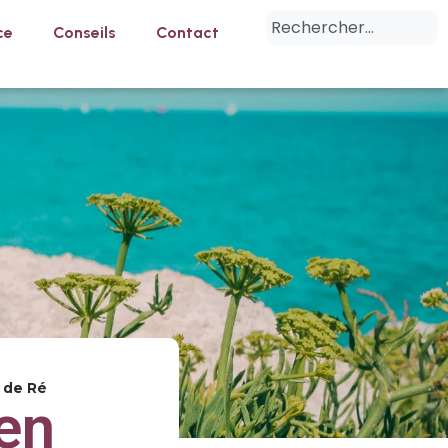
ce
Conseils
Contact
e de Ré
en